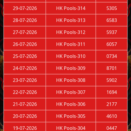
29-07-2026
HK Pools-314
5305
28-07-2026
HK Pools-313
6583
27-07-2026
HK Pools-312
5937
26-07-2026
HK Pools-311
6057
25-07-2026
HK Pools-310
0734
24-07-2026
HK Pools-309
8701
23-07-2026
HK Pools-308
5902
22-07-2026
HK Pools-307
1694
21-07-2026
HK Pools-306
2177
20-07-2026
HK Pools-305
4610
19-07-2026
HK Pools-304
0447