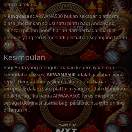
kendala teknis.
>
Ringkasan:
ARWANA500 bukan sekadar platform
biasa, melainkan solusi satu pintu bagi Anda yang
mencari pilihan pools harian dari berbagai market
populer yang terus menjadi perhatian sepanjang tahun
2026.
Kesimpulan
Bagi Anda yang mengutamakan kepercayaan dan
kemudahan akses,
ARWANA500
adalah jawaban yang
tepat. Dengan menyajikan pilihan pools harian
terupdate dalam satu platform yang mudah dijangkau,
tidak heran jika nama ARWANA500 terus meroket
sebagai destinasi utama bagi para pecinta toto online
di tahun ini.
Powered By