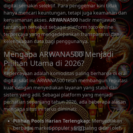
digital semakin selektif. Para penggemar kini tidak
hanya mencari keuntungan, tetapi juga keamanan dan
kenyamanan akses.
ARWANA500
hadir menjawab
tantangan tersebut sebagai platform toto online
terpercaya yang mengedepankan transparansi dan
kelengkapan data bagi penggunanya.
Mengapa ARWANA500 Menjadi
Pilihan Utama di 2026?
Kepercayaan adalah komoditas paling berharga di era
digital saat ini. ARWANA500 telah membangun reputasi
kuat dengan menyediakan layanan yang stabil dan
sistem yang adil. Sebagai platform yang menjadi
perhatian sepanjang tahun 2026, ada beberapa alasan
mengapa situs ini terus diminati:
Pilihan Pools Harian Terlengkap:
Menyediakan
berbagai market populer yang paling dicari oleh