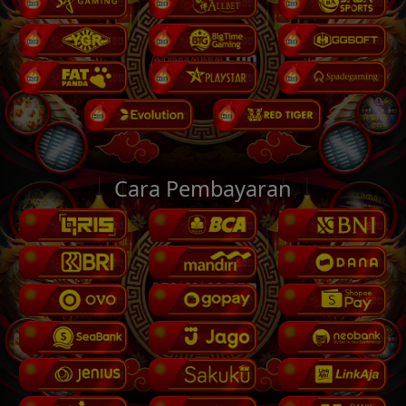
Cara Pembayaran