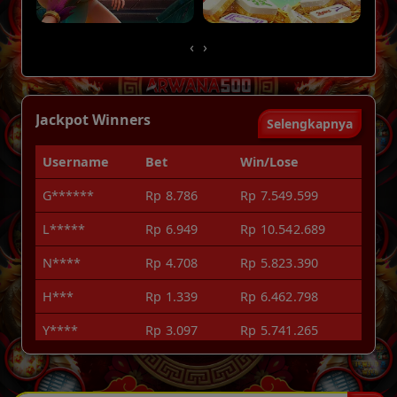
‹
›
Jackpot Winners
Selengkapnya
Username
Bet
Win/Lose
L*****
Rp 6.949
Rp 9.393.026
N****
Rp 4.708
Rp 5.823.390
H***
Rp 1.339
Rp 6.462.798
Y****
Rp 3.097
Rp 5.741.265
T****
Rp 11.694
Rp 13.652.907
F*****
Rp 13.625
Rp 11.353.723