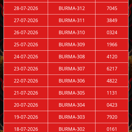
28-07-2026
BURMA-312
7045
27-07-2026
BURMA-311
3849
26-07-2026
BURMA-310
0324
25-07-2026
BURMA-309
1966
24-07-2026
BURMA-308
4120
23-07-2026
BURMA-307
6217
22-07-2026
BURMA-306
4822
21-07-2026
BURMA-305
1131
20-07-2026
BURMA-304
0423
19-07-2026
BURMA-303
7920
18-07-2026
BURMA-302
0161