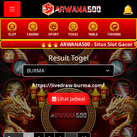
SLOT
CASINO
SPORT
TOGEL
TABLE
FISHING
COC
🔥🔥🔥 ARWANA500 - Situs Slot Gacor Tog
Result Togel
https://livedraw-burma.com/
Lihat Jadwal