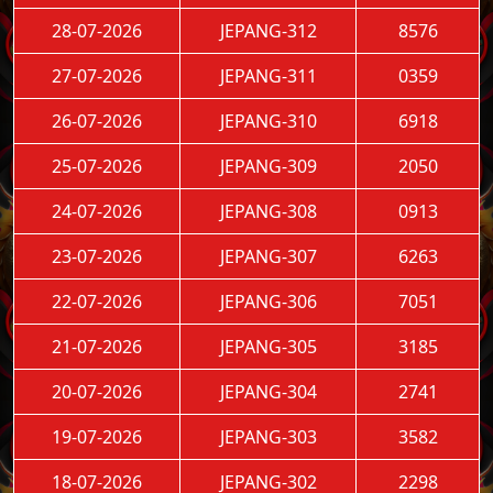
28-07-2026
JEPANG-312
8576
27-07-2026
JEPANG-311
0359
26-07-2026
JEPANG-310
6918
25-07-2026
JEPANG-309
2050
24-07-2026
JEPANG-308
0913
23-07-2026
JEPANG-307
6263
22-07-2026
JEPANG-306
7051
21-07-2026
JEPANG-305
3185
20-07-2026
JEPANG-304
2741
19-07-2026
JEPANG-303
3582
18-07-2026
JEPANG-302
2298