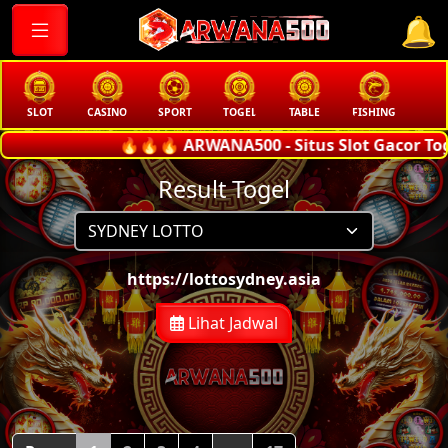
SLOT
CASINO
SPORT
TOGEL
TABLE
FISHING
COC
🔥🔥🔥 ARWANA500 - Situs Slot Gacor Toge
Result Togel
https://lottosydney.asia
Lihat Jadwal