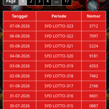
Page
1
2
3
4
...
17
Tanggal
Periode
Nomor
07-08-2026
SYD LOTTO-323
3712
06-08-2026
SYD LOTTO-322
7097
05-08-2026
SYD LOTTO-321
5224
04-08-2026
SYD LOTTO-320
9181
03-08-2026
SYD LOTTO-319
4353
02-08-2026
SYD LOTTO-318
7462
01-08-2026
SYD LOTTO-317
2166
31-07-2026
SYD LOTTO-316
6601
30-07-2026
SYD LOTTO-315
0887