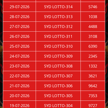
29-07-2026
SYD LOTTO-314
5746
28-07-2026
SYD LOTTO-313
1038
27-07-2026
SYD LOTTO-312
4488
26-07-2026
SYD LOTTO-311
3108
25-07-2026
SYD LOTTO-310
6390
24-07-2026
SYD LOTTO-309
2345
23-07-2026
SYD LOTTO-308
1332
22-07-2026
SYD LOTTO-307
3621
21-07-2026
SYD LOTTO-306
9642
20-07-2026
SYD LOTTO-305
7353
19-07-2026
SYD LOTTO-304
9727